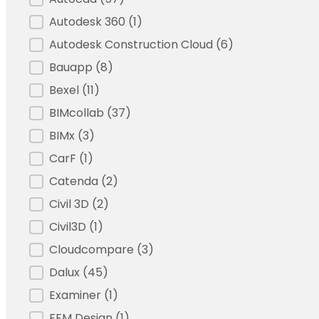
Autodesk 360
(1)
Autodesk Construction Cloud
(6)
Bauapp
(8)
Bexel
(11)
BIMcollab
(37)
BIMx
(3)
CarF
(1)
Catenda
(2)
Civil 3D
(2)
Civil3D
(1)
Cloudcompare
(3)
Dalux
(45)
Examiner
(1)
FEM Design
(1)