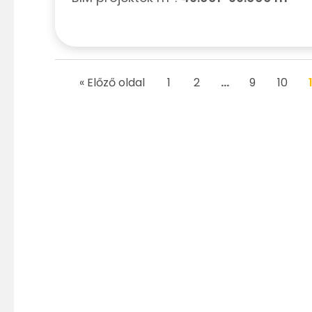
« Előző oldal
1
2
…
9
10