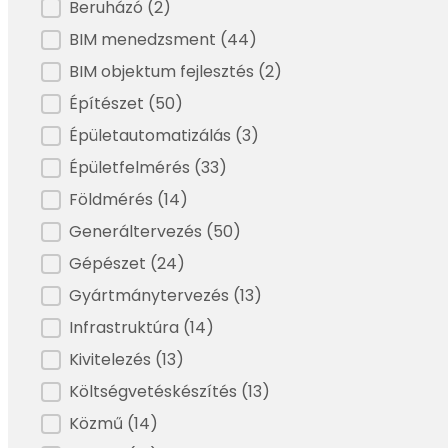
Beruházó
(2)
BIM menedzsment
(44)
BIM objektum fejlesztés
(2)
Építészet
(50)
Épületautomatizálás
(3)
Épületfelmérés
(33)
Földmérés
(14)
Generáltervezés
(50)
Gépészet
(24)
Gyártmánytervezés
(13)
Infrastruktúra
(14)
Kivitelezés
(13)
Költségvetéskészítés
(13)
Közmű
(14)