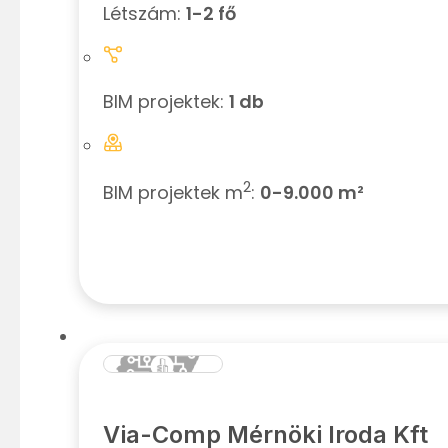
Létszám:
1-2 fő
BIM projektek:
1 db
2
BIM projektek m
:
0-9.000 m²
Via-Comp Mérnöki Iroda Kft