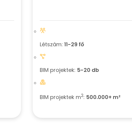
Létszám:
11-29 fő
BIM projektek:
5-20 db
2
BIM projektek m
:
500.000+ m²