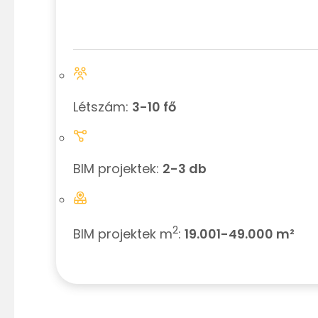
Létszám:
3-10 fő
BIM projektek:
2-3 db
2
BIM projektek m
:
19.001-49.000 m²