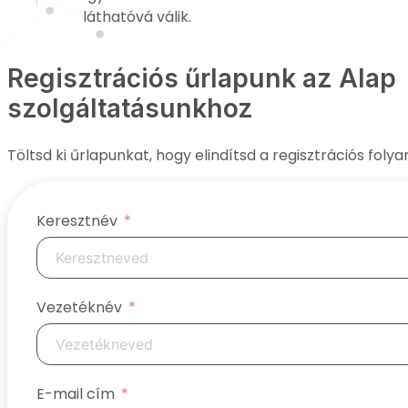
láthatóvá válik.
Regisztrációs űrlapunk az Alap
szolgáltatásunkhoz
Töltsd ki űrlapunkat, hogy elindítsd a regisztrációs foly
Keresztnév
Vezetéknév
E-mail cím