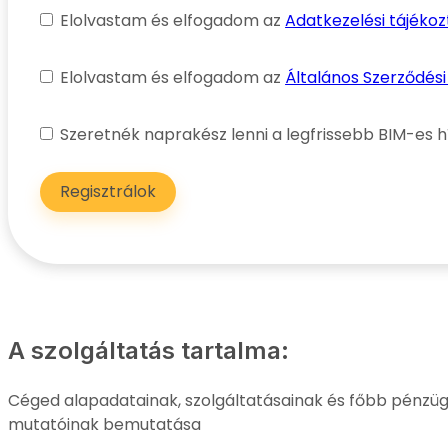
Elolvastam és elfogadom az
Adatkezelési tájékoz
Elolvastam és elfogadom az
Általános Szerződési
Szeretnék naprakész lenni a legfrissebb BIM-es h
Regisztrálok
A szolgáltatás tartalma:
Céged alapadatainak, szolgáltatásainak és főbb pénzüg
mutatóinak bemutatása