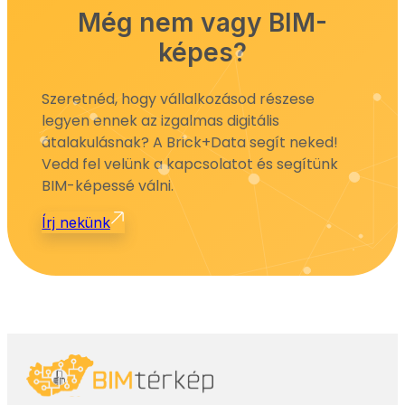
Még nem vagy BIM-
képes?
Szeretnéd, hogy vállalkozásod részese
legyen ennek az izgalmas digitális
átalakulásnak? A Brick+Data segít neked!
Vedd fel velünk a kapcsolatot és segítünk
BIM-képessé válni.
Írj nekünk