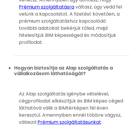
Prémium szolgáltatásra
váltasz, úgy vedd fel
velünk a kapcsolatot. A fizetést követően, a
prémium szolgáltatáshoz kapcsolódó
további adatokat bekérjük tőled, majd
hitelesítjük BIM képességed és módosítjuk
profilodat.
Hogyan biztosítja az Alap szolgáltatás a
vállalkozásom láthatóságát?
Az Alap szolgáltatás igénybe vételével,
cégprofilodat elkészítjük és BIM képes céged
láthatóvá válik a BIMtérképen fél éven
keresztül. Amennyiben ennél többre vágysz,
válaszd
Prémium szolgáltatásunkat
.