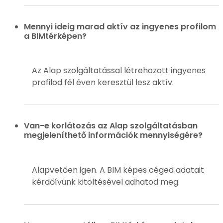
Mennyi ideig marad aktív az ingyenes profilom
a BIMtérképen?
Az Alap szolgáltatással létrehozott ingyenes
profilod fél éven keresztül lesz aktív.
Van-e korlátozás az Alap szolgáltatásban
megjeleníthető információk mennyiségére?
Alapvetően igen. A BIM képes céged adatait
kérdőívünk kitöltésével adhatod meg.