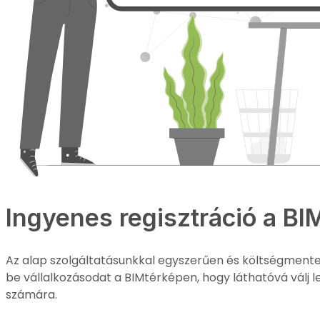
Ingyenes regisztráció a BI
Az alap szolgáltatásunkkal egyszerűen és költségmen
be vállalkozásodat a BIMtérképen, hogy láthatóvá válj 
számára.