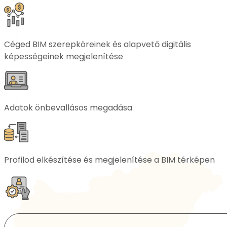
Céged BIM szerepköreinek és alapvető digitális
képességeinek megjelenítése
Adatok önbevallásos megadása
Profilod elkészítése és megjelenítése a BIM térképen