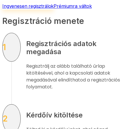
Ingyenesen regisztrálok
Prémiumra váltok
Regisztráció menete
Regisztrációs adatok
1
megadása
Regisztrálj az alább található űrlap
kitöltésével, ahol a kapcsolati adatok
megadásával elindíthatod a regisztrációs
folyamatot.
Kérdőív kitöltése
2