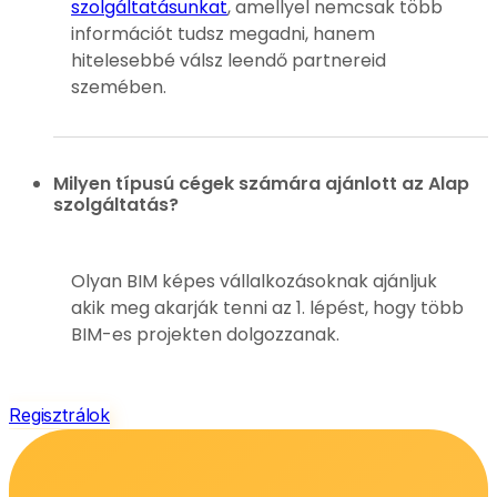
szolgáltatásunkat
, amellyel nemcsak több
információt tudsz megadni, hanem
hitelesebbé válsz leendő partnereid
szemében.
Milyen típusú cégek számára ajánlott az Alap
szolgáltatás?
Olyan BIM képes vállalkozásoknak ajánljuk
akik meg akarják tenni az 1. lépést, hogy több
BIM-es projekten dolgozzanak.
Regisztrálok