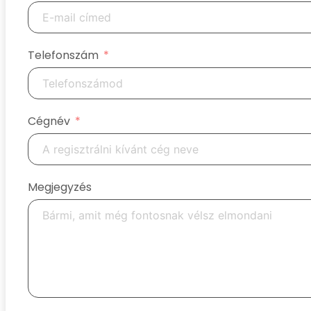
Telefonszám
Cégnév
Megjegyzés