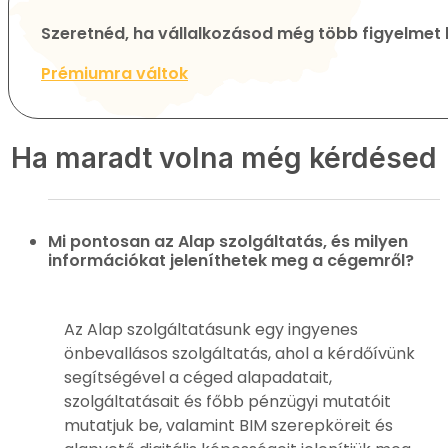
Szeretnéd, ha vállalkozásod még több figyelmet
Prémiumra váltok
Ha maradt volna még kérdésed
Mi pontosan az Alap szolgáltatás, és milyen
információkat jeleníthetek meg a cégemről?
Az Alap szolgáltatásunk egy ingyenes
önbevallásos szolgáltatás, ahol a kérdőívünk
segítségével a céged alapadatait,
szolgáltatásait és főbb pénzügyi mutatóit
mutatjuk be, valamint BIM szerepköreit és