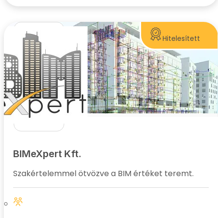
Hitelesített
BIMeXpert Kft.
Szakértelemmel ötvözve a BIM értéket teremt.