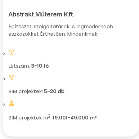
Abstrakt Műterem Kft.
Építészeti szolgáltatások. A legmodernebb
eszközökkel. Érthetően. Mindenkinek.
Létszám:
3-10 fő
BIM projektek:
5-20 db
2
BIM projektek m
:
19.001-49.000 m²