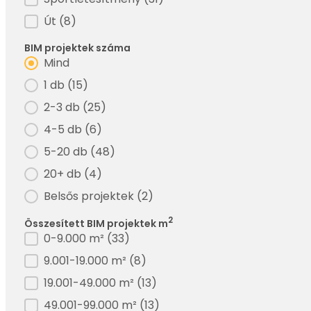
Út
(8)
BIM projektek száma
Filter - BIM projektek száma
Mind
1 db
(15)
2-3 db
(25)
4-5 db
(6)
5-20 db
(48)
20+ db
(4)
Belsős projektek
(2)
2
Összesített BIM projektek m
Filter - BIM projektek összesített
0-9.000 m²
(33)
9.001-19.000 m²
(8)
19.001-49.000 m²
(13)
49.001-99.000 m²
(13)