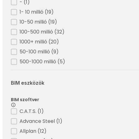
Filter - Árbevétel
-
(1)
1- 10 millió
(19)
10-50 millió
(19)
100-500 millió
(32)
1000+ millió
(20)
50-100 millió
(9)
500-1000 millió
(5)
BIM eszközök
BIM szoftver
Filter - BIM szoftver
C.A.T.S.
(1)
Advance Steel
(1)
Allplan
(12)