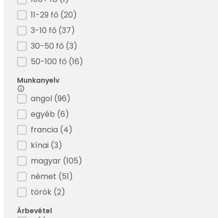
11-29 fő
(20)
3-10 fő
(37)
30-50 fő
(3)
50-100 fő
(16)
Munkanyelv
Filter - Munkanyelv
angol
(96)
egyéb
(6)
francia
(4)
kínai
(3)
magyar
(105)
német
(51)
török
(2)
Árbevétel