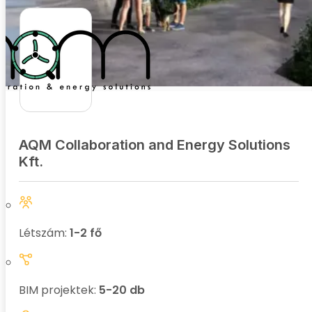
AQM Collaboration and Energy Solutions
Kft.
Létszám:
1-2 fő
BIM projektek:
5-20 db