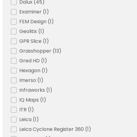
Dalux
(45)
Examiner
(1)
FEM Design
(1)
Geolitix
(1)
GPR Slice
(1)
Grasshopper
(13)
Gred HD
(1)
Hexagon
(1)
Imerso
(1)
Infraworks
(1)
IQ Maps
(1)
ITR
(1)
Leica
(1)
Leica Cyclone Register 360
(1)