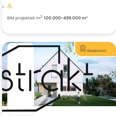
2
BIM projektek m
:
100.000-499.000 m²
Hitelesített