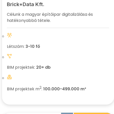
Brick+Data Kft.
Célunk a magyar építőipar digitalizálása és
hatékonyabbá tétele.
Létszám:
3-10 fő
BIM projektek:
20+ db
2
BIM projektek m
:
100.000-499.000 m²