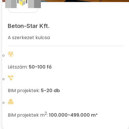
Beton-Star Kft.
A szerkezet kulcsa
Létszám:
50-100 fő
BIM projektek:
5-20 db
2
BIM projektek m
:
100.000-499.000 m²