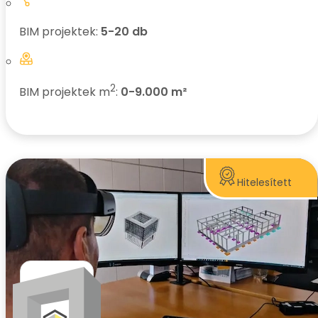
BIM projektek:
5-20 db
2
BIM projektek m
:
0-9.000 m²
Hitelesített