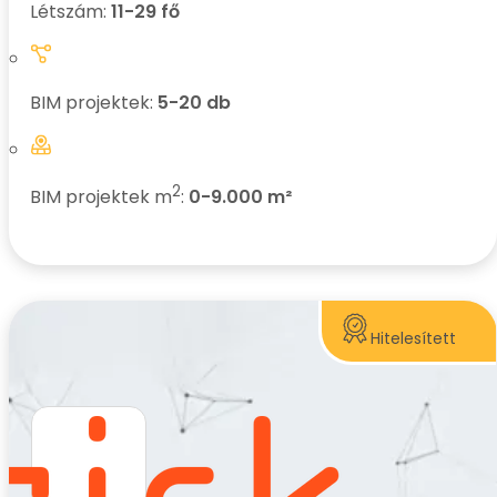
Létszám:
11-29 fő
BIM projektek:
5-20 db
2
BIM projektek m
:
0-9.000 m²
Hitelesített