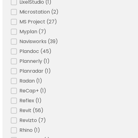
LixelStudio
(1)
Microstation
(2)
MS Project
(27)
Myplan
(7)
Navisworks
(39)
Plandoc
(45)
Plannerly
(1)
Planradar
(1)
Radan
(1)
ReCap+
(1)
Reflex
(1)
Revit
(56)
Revizto
(7)
Rhino
(1)