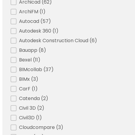
Archicad
(62)
ArchiFM
(1)
Autocad
(57)
Autodesk 360
(1)
Autodesk Construction Cloud
(6)
Bauapp
(8)
Bexel
(11)
BIMcollab
(37)
BIMx
(3)
CarF
(1)
Catenda
(2)
Civil 3D
(2)
Civil3D
(1)
Cloudcompare
(3)