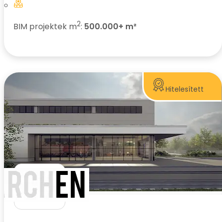
2
BIM projektek m
:
500.000+ m²
Hitelesített