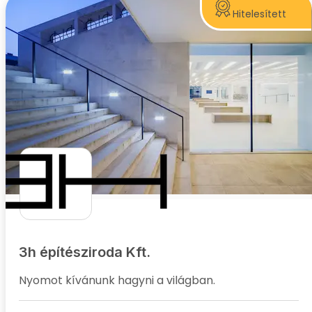
Hitelesített
3h építésziroda Kft.
Nyomot kívánunk hagyni a világban.