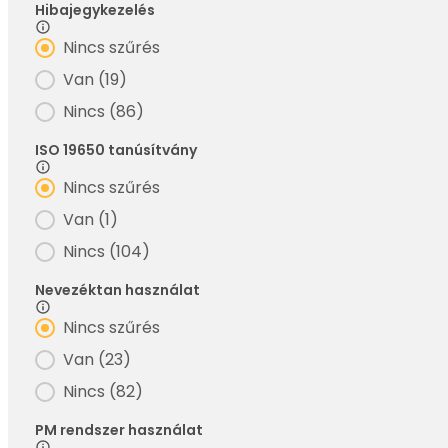
Hibajegykezelés
Filter - Hibajegykezelés
Nincs szűrés
Van
(19)
Nincs
(86)
ISO 19650 tanúsítvány
Filter - ISO tanusitvany
Nincs szűrés
Van
(1)
Nincs
(104)
Nevezéktan használat
Filter - Nevezéktan használat
Nincs szűrés
Van
(23)
Nincs
(82)
PM rendszer használat