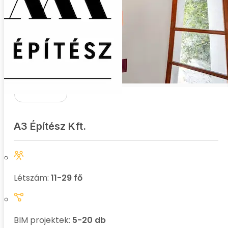
A3 Építész Kft.
Létszám:
11-29 fő
BIM projektek:
5-20 db