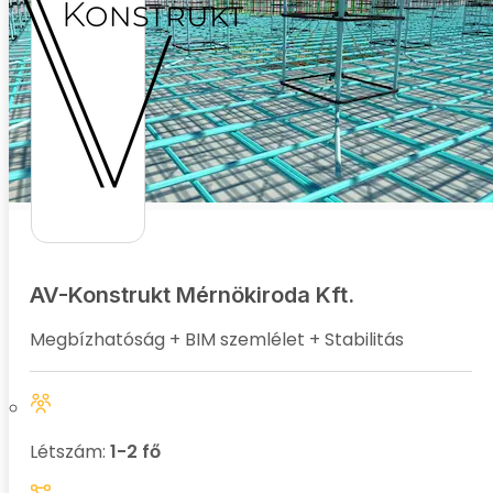
AV-Konstrukt Mérnökiroda Kft.
Megbízhatóság + BIM szemlélet + Stabilitás
Létszám:
1-2 fő