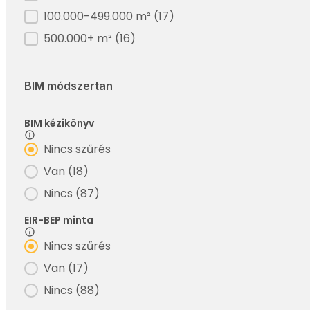
100.000-499.000 m²
(17)
500.000+ m²
(16)
BIM módszertan
BIM kézikönyv
Filter - Bim kézikönyv
Nincs szűrés
Van
(18)
Nincs
(87)
EIR-BEP minta
Filter - BEP minta
Nincs szűrés
Van
(17)
Nincs
(88)