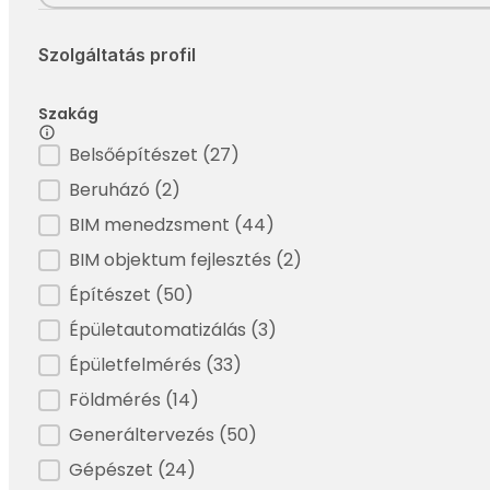
Szolgáltatás profil
Szakág
Filter - Szakág
Belsőépítészet
(27)
Beruházó
(2)
BIM menedzsment
(44)
BIM objektum fejlesztés
(2)
Építészet
(50)
Épületautomatizálás
(3)
Épületfelmérés
(33)
Földmérés
(14)
Generáltervezés
(50)
Gépészet
(24)