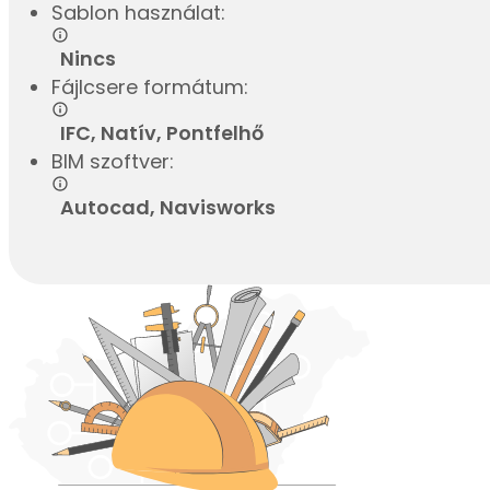
Sablon használat:
Nincs
Fájlcsere formátum:
IFC, Natív, Pontfelhő
BIM szoftver:
Autocad, Navisworks