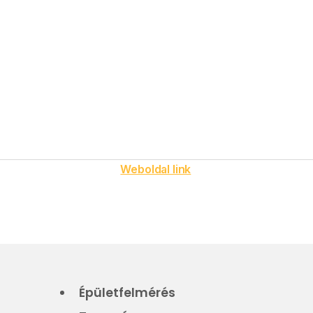
Weboldal link
Épületfelmérés