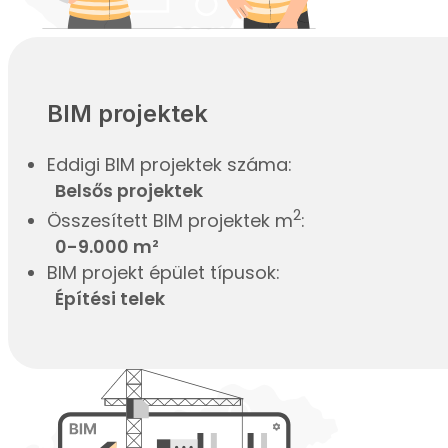
BIM projektek
Eddigi BIM projektek száma:
Belsős projektek
2
Összesített BIM projektek m
:
0-9.000 m²
BIM projekt épület típusok:
Építési telek