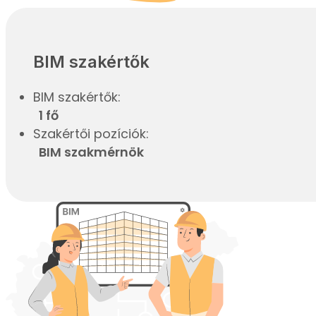
BIM szakértők
BIM szakértők:
1 fő
Szakértői pozíciók:
BIM szakmérnök