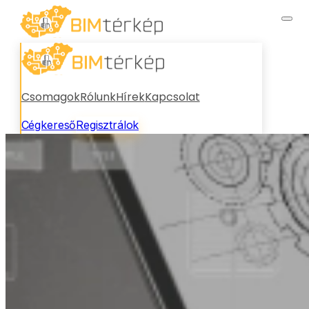
Csomagok
Rólunk
Hírek
Kapcsolat
Cégkereső
Regisztrálok