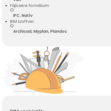
Fájlcsere formátum:
IFC, Natív
BIM szoftver:
Archicad, Myplan, Plandoc