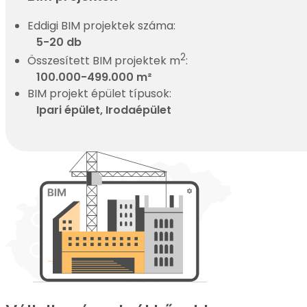
Eddigi BIM projektek száma:
5-20 db
2
Összesített BIM projektek m
:
100.000-499.000 m²
BIM projekt épület típusok:
Ipari épület, Irodaépület