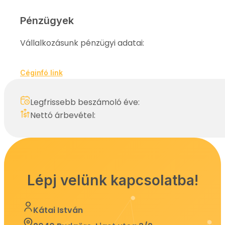
Pénzügyek
Vállalkozásunk pénzügyi adatai:
Céginfó link
Legfrissebb beszámoló éve:
Nettó árbevétel:
Lépj velünk kapcsolatba!
Kátai István