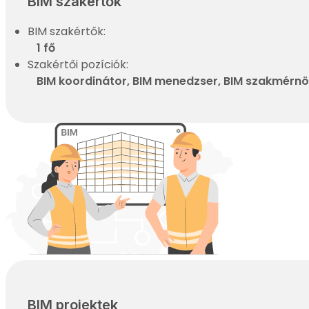
BIM szakértők
BIM szakértők:
1 fő
Szakértői pozíciók:
BIM koordinátor, BIM menedzser, BIM szakmérnök
BIM projektek