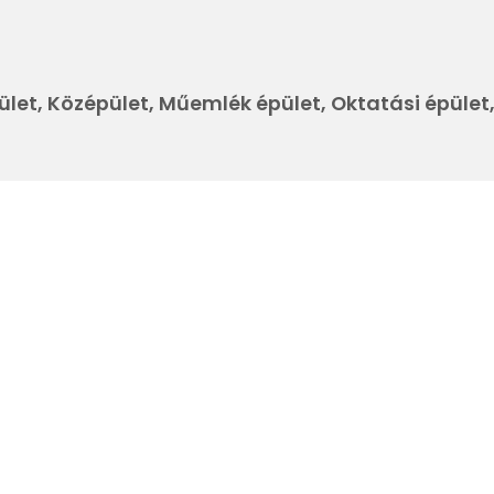
pület, Középület, Műemlék épület, Oktatási épüle