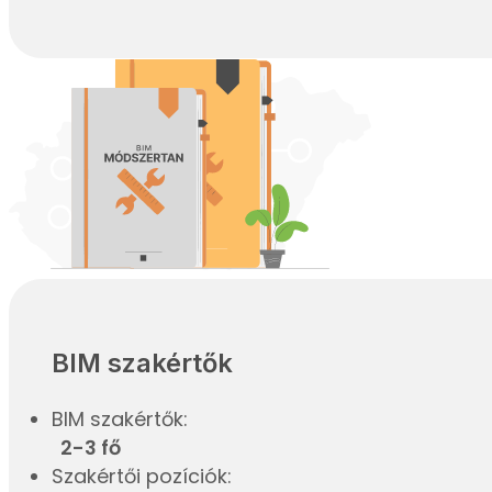
BIM szakértők
BIM szakértők:
2-3 fő
Szakértői pozíciók: