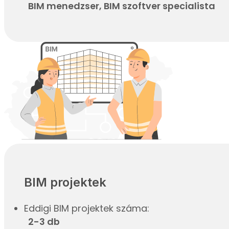
BIM menedzser, BIM szoftver specialista
BIM projektek
Eddigi BIM projektek száma:
2-3 db