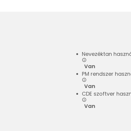
Nevezéktan haszná
Van
PM rendszer haszná
Van
CDE szoftver haszn
Van