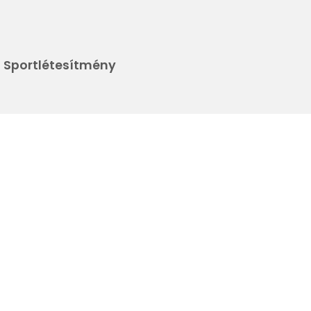
t, Sportlétesítmény