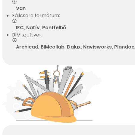
Van
Fájlcsere formátum:
IFC, Natív, Pontfelhő
BIM szoftver:
Archicad, BIMcollab, Dalux, Navisworks, Plandoc, 