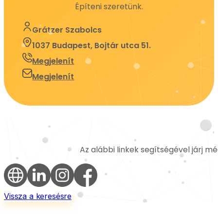
Építeni szeretünk.
Grátzer Szabolcs
1037 Budapest, Bojtár utca 51.
Megjelenít
Megjelenít
Az alábbi linkek segítségével járj m
Vissza a keresésre