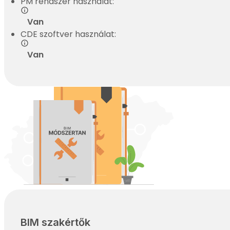
PM rendszer használat:
Van
CDE szoftver használat:
Van
BIM szakértők