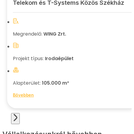
Telekom és T-Systems Közös Székház
Megrendelő:
WING Zrt.
Projekt típus:
Irodaépület
Alapterület:
105.000 m²
Bővebben