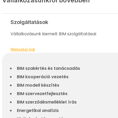
Vállalkozásunkról bővebben
Szolgáltatások
Vállalkozásunk kiemelt BIM szolgáltatásai:
Weboldal link
BIM szakértés és tanácsadás
BIM kooperáció vezetés
BIM modell készítés
BIM szervezetfejlesztés
BIM szerződésmelléklet írás
Energetikai analízis