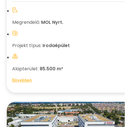
Megrendelő:
MOL Nyrt.
Projekt típus:
Irodaépület
Alapterület:
85.500 m²
Bővebben