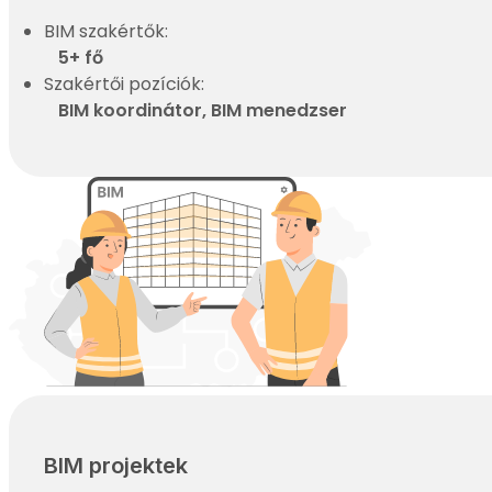
BIM szakértők:
5+ fő
Szakértői pozíciók:
BIM koordinátor, BIM menedzser
BIM projektek