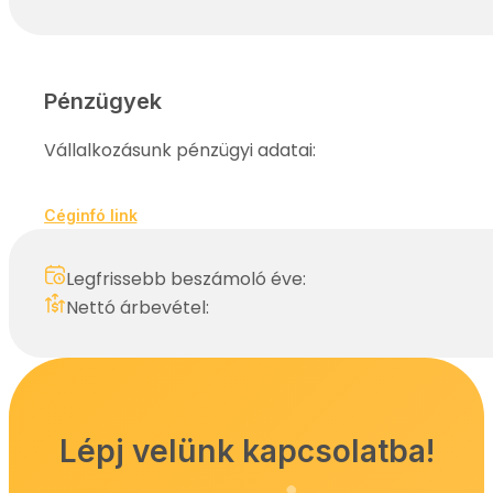
Pénzügyek
Vállalkozásunk pénzügyi adatai:
Céginfó link
Legfrissebb beszámoló éve:
Nettó árbevétel:
Lépj velünk kapcsolatba!