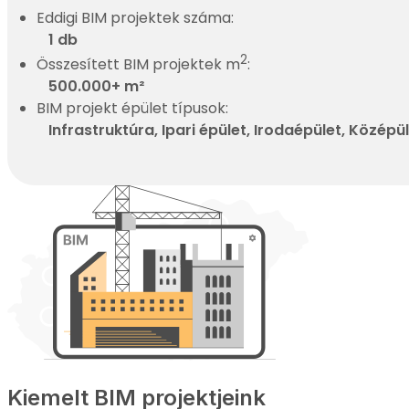
Eddigi BIM projektek száma:
1 db
2
Összesített BIM projektek m
:
500.000+ m²
BIM projekt épület típusok:
Infrastruktúra, Ipari épület, Irodaépület, Közép
Kiemelt BIM projektjeink