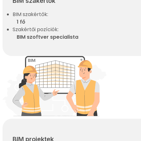
BIM szakértők
BIM szakértők:
1 fő
Szakértői pozíciók:
BIM szoftver specialista
BIM projektek