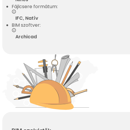
Fájlcsere formátum:
IFC, Natív
BIM szoftver:
Archicad