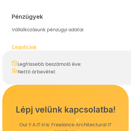
Pénzügyek
Vállalkozásunk pénzügyi adatai:
Céginfó link
Legfrissebb beszámoló éve:
Nettó árbevétel:
Lépj velünk kapcsolatba!
Our F.A.IT.H is: Freelance Architectural IT