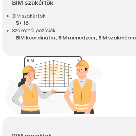
BIM szakértők
BIM szakértők:
5+ fő
Szakértői pozíciók:
BIM koordinátor, BIM menedzser, BIM szakmérnök
BIM projektek