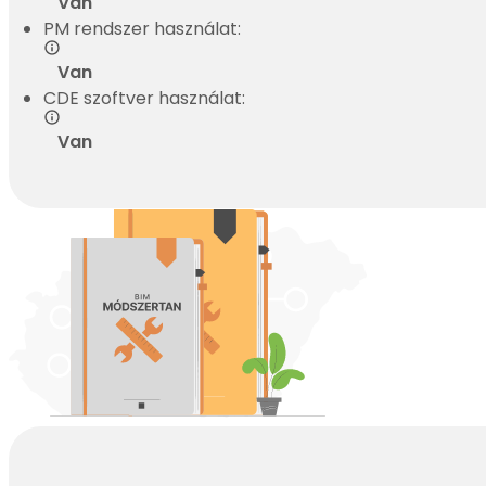
Van
PM rendszer használat:
Van
CDE szoftver használat:
Van