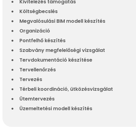
Kivitelezés támogatás
Költségbecslés
Megvalósulási BIM modell készítés
Organizáció
Pontfelhő készítés
Szabvány megfelelőségi vizsgálat
Tervdokumentáció készítése
Tervellenőrzés
Tervezés
Térbeli koordináció, ütközésvizsgálat
Ütemtervezés
Üzemeltetési modell készítés