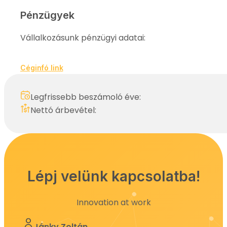
Pénzügyek
Vállalkozásunk pénzügyi adatai:
Céginfó link
Legfrissebb beszámoló éve:
Nettó árbevétel:
Lépj velünk kapcsolatba!
Innovation at work
Jánky Zoltán