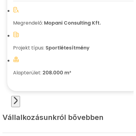
Megrendelő:
Mopani Consulting Kft.
Projekt típus:
Sportlétesítmény
Alapterület:
208.000 m²
Vállalkozásunkról bővebben