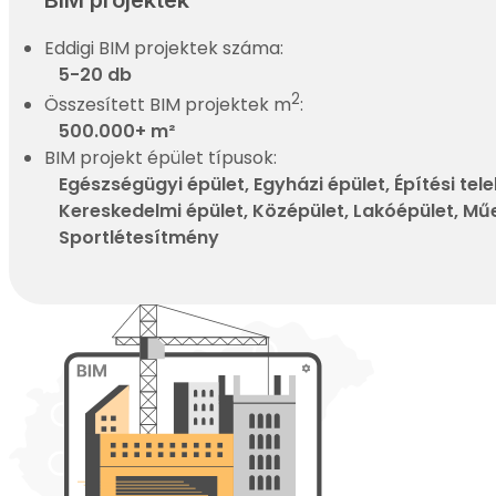
Eddigi BIM projektek száma:
5-20 db
2
Összesített BIM projektek m
:
500.000+ m²
BIM projekt épület típusok:
Egészségügyi épület, Egyházi épület, Építési telek
Kereskedelmi épület, Középület, Lakóépület, Műe
Sportlétesítmény