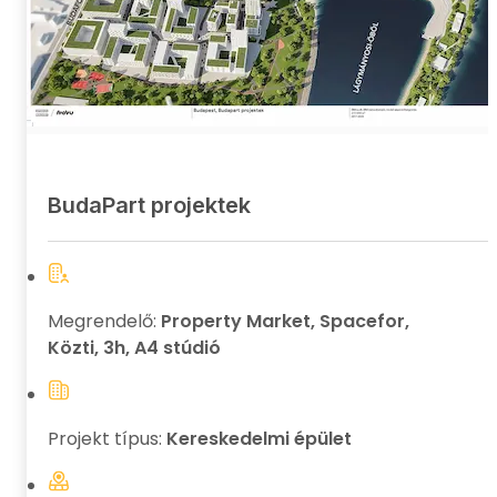
BudaPart projektek
Megrendelő:
Property Market, Spacefor,
Közti, 3h, A4 stúdió
Projekt típus:
Kereskedelmi épület