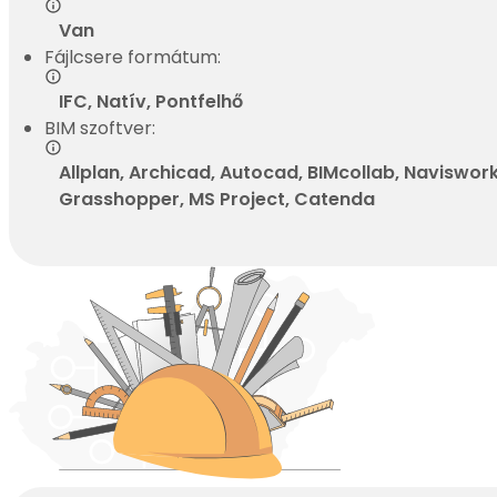
Van
Fájlcsere formátum:
IFC, Natív, Pontfelhő
BIM szoftver:
Allplan, Archicad, Autocad, BIMcollab, Navisworks
Grasshopper, MS Project, Catenda