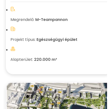
Megrendelő:
M-Teampannon
Projekt típus:
Egészségügyi épület
Alapterület:
220.000 m²