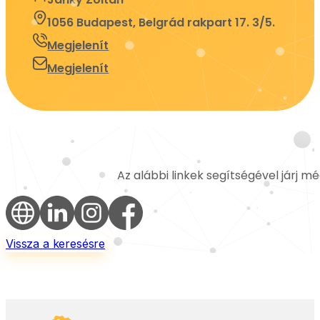
1056 Budapest, Belgrád rakpart 17. 3/5.
Megjelenít
Megjelenít
Az alábbi linkek segítségével járj m
Vissza a keresésre