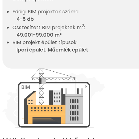
Eddigi BIM projektek száma:
4-5 db
2
Összesített BIM projektek m
:
49.001-99.000 m²
BIM projekt épület típusok:
Ipari épület, Műemlék épület