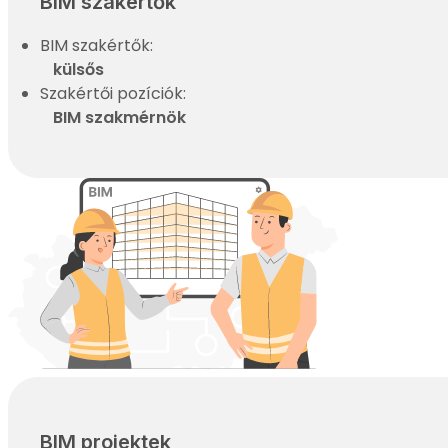
BIM szakértők
BIM szakértők:
külsős
Szakértői pozíciók:
BIM szakmérnök
BIM projektek