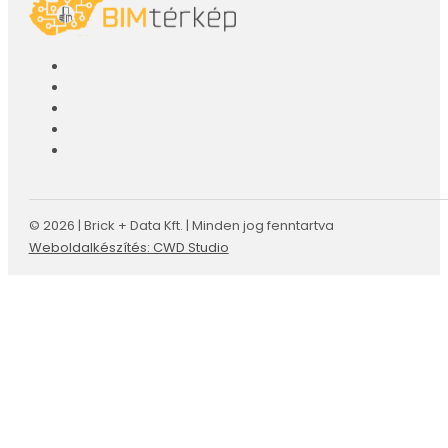
© 2026 | Brick + Data Kft. | Minden jog fenntartva
Weboldalkészítés: CWD Studio