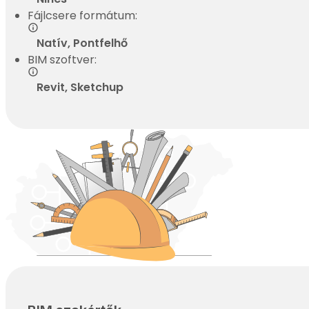
Fájlcsere formátum:
Natív, Pontfelhő
BIM szoftver:
Revit, Sketchup