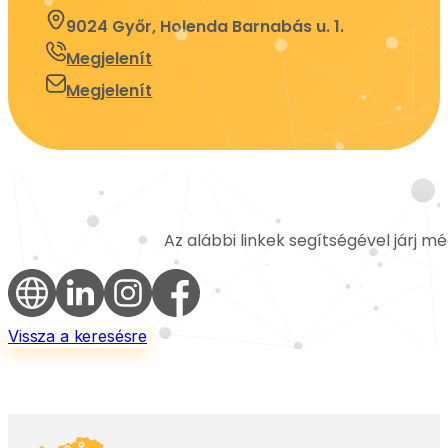
9024 Győr, Holenda Barnabás u. 1.
Megjelenít
Megjelenít
Az alábbi linkek segítségével járj m
Vissza a keresésre