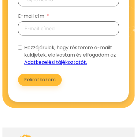
E-mail cím
Hozzájárulok, hogy részemre e-mailt
küldjetek, elolvastam és elfogadom az
Adatkezelési tájékoztatót.
Feliratkozom