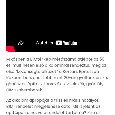
Miközben a BIMtérkép mérőszáma átlépte az 50-
et, múlt héten első alkalommal rendeztük meg az
első “közönségtalálkozót” a Kortárs Építészeti
Központban, ahol több mint 20-an gyűltünk össze,
gépész és építész tervezők, kivitelezők, gyártók,
BIM szakemberek.
Az alkalom apropóját a friss és máris hatályos
BIM-rendelet megjelenése adta. Mit is jelent az
építőiparra nézve a rendelet tartalma? Kire és