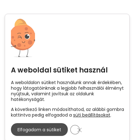
A weboldal sütiket használ
A weboldalon sütiket használunk annak érdekében,
hogy látogatóinknak a legjobb felhasználói élményt
nyújtsuk, valamint javítsuk az oldalunk
hatékonyságát.
A következő linken módosíthatod, az alábbi gombra
kattintva pedig elfogadod a
süti beállításokat
.
Close GDPR Cookie Banner
Elfogadom a sütiket