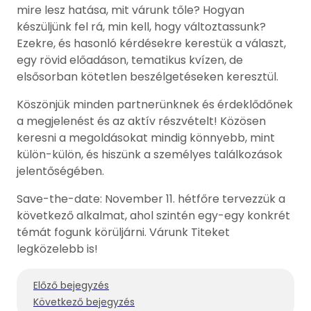
mire lesz hatása, mit várunk tőle? Hogyan
készüljünk fel rá, min kell, hogy változtassunk?
Ezekre, és hasonló kérdésekre kerestük a választ,
egy rövid előadáson, tematikus kvízen, de
elsősorban kötetlen beszélgetéseken keresztül.
Köszönjük minden partnerünknek és érdeklődőnek
a megjelenést és az aktív részvételt! Közösen
keresni a megoldásokat mindig könnyebb, mint
külön-külön, és hiszünk a személyes találkozások
jelentőségében.
Save-the-date: November 11. hétfőre tervezzük a
következő alkalmat, ahol szintén egy-egy konkrét
témát fogunk körüljárni. Várunk Titeket
legközelebb is!
Előző bejegyzés
Következő bejegyzés