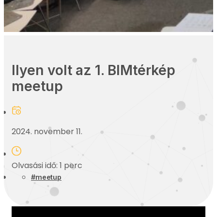
Ilyen volt az 1. BIMtérkép
meetup
2024. november 11.
Olvasási idő: 1 perc
meetup