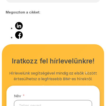
Megosztom a cikket:
Iratkozz fel hírlevelünkre!
Hírlevelünk segítségével mindig az elsők között
értesülhetsz a legfrissebb BIM-es hírekről.
Név